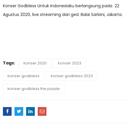
Konser Godbless Untuk Indonesiaku berlangsung pada 22
Agustus 2020, live streaming dari ged. Balai Sarbini, Jakarta.
Tags:
konser 2020
konser 2023
konser godbless
konser godbless 2023
konser godbless the purple