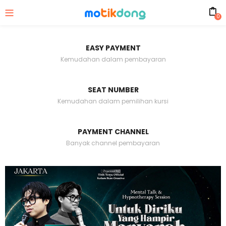
0
EASY PAYMENT
Kemudahan dalam pembayaran
SEAT NUMBER
Kemudahan dalam pemilihan kursi
PAYMENT CHANNEL
Banyak channel pembayaran