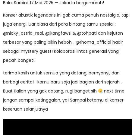
Balai Sarbini, 17 Mei 2025 — Jakarta bergemuruh!
Konser akustik legendaris ini gak cuma penuh nostalgia, tapi
juga energi luar biasa dari para bintang tamu spesial :
@nicky_astria_real, @ikangfawzi & @tohpati dan kejutan
terbesar yang paling bikin heboh… @rhoma_official hadir
sebagai mystery guest! Kolaborasi lintas generasi yang
pecah banget!.
terima kasih untuk semua yang datang, bernyanyi, dan
berbagi cerita!—kamu baru saja jadi bagian dari sejarah .
Buat Kalian yang gak datang, rugi banget sih
next time
jangan sampai ketinggalan, ya! Sampai ketemu di konser
keseruan selanjutnya