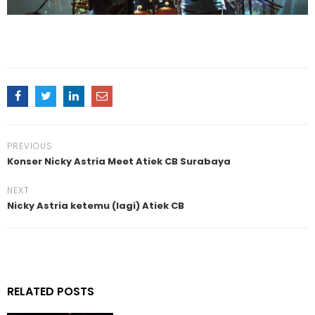
PREVIOUS
Konser Nicky Astria Meet Atiek CB Surabaya
NEXT
Nicky Astria ketemu (lagi) Atiek CB
RELATED POSTS