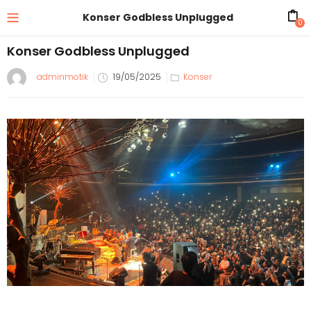
Konser Godbless Unplugged
0
Konser Godbless Unplugged
adminmotik
19/05/2025
Konser