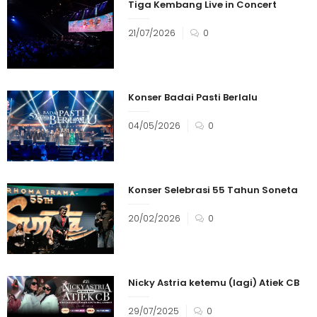
Tiga Kembang Live in Concert
21/07/2026
0
Konser Badai Pasti Berlalu
04/05/2026
0
Konser Selebrasi 55 Tahun Soneta
20/02/2026
0
Nicky Astria ketemu (lagi) Atiek CB
29/07/2025
0