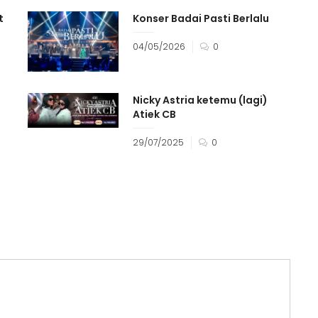
t
Konser Badai Pasti Berlalu
04/05/2026
0
Nicky Astria ketemu (lagi)
Atiek CB
29/07/2025
0