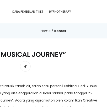
CARA PEMBELIAN TIKET
HYPNOTHERAPY
Home
/
Konser
F MUSICAL JOURNEY”
ri musik tanah air, salah satu personil Kahitna, Hedi Yunus
yang diselenggarakan di Balai Sarbini, pada tanggal 25
l Journey”. Acara yang dipromotori oleh Kolam Ikan Creative