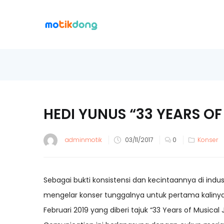
HEDI YUNUS “33 YEARS O
adminmotik
03/11/2017
0
Konser
Sebagai bukti konsistensi dan kecintaannya di indust
mengelar konser tunggalnya untuk pertama kalinya 
Februari 2019 yang diberi tajuk “33 Years of Musica