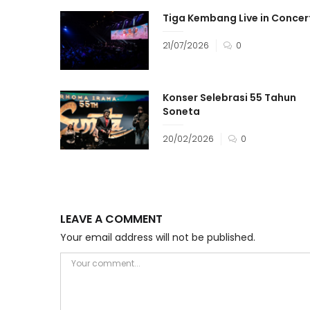
Tiga Kembang Live in Concer
21/07/2026
0
Konser Selebrasi 55 Tahun
Soneta
20/02/2026
0
LEAVE A COMMENT
Your email address will not be published.