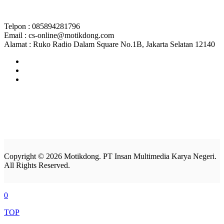
Telpon : 085894281796
Email : cs-online@motikdong.com
Alamat : Ruko Radio Dalam Square No.1B, Jakarta Selatan 12140
Copyright © 2026 Motikdong. PT Insan Multimedia Karya Negeri.
All Rights Reserved.
0
TOP