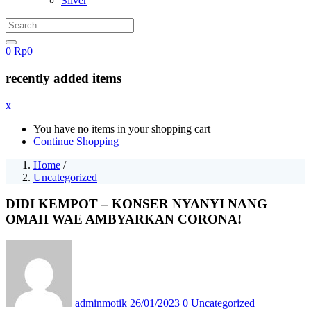
Silver
0
Rp
0
recently added items
x
You have no items in your shopping cart
Continue Shopping
Home
/
Uncategorized
DIDI KEMPOT – KONSER NYANYI NANG
OMAH WAE AMBYARKAN CORONA!
Posted
on
adminmotik
26/01/2023
0
Uncategorized