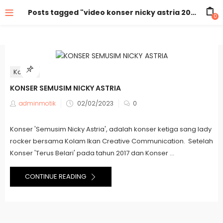
Posts tagged "video konser nicky astria 2022"
0
Konser
KONSER SEMUSIM NICKY ASTRIA
adminmotik
02/02/2023
0
Konser 'Semusim Nicky Astria', adalah konser ketiga sang lady
rocker bersama Kolam Ikan Creative Communication. Setelah
Konser 'Terus Belari' pada tahun 2017 dan Konser ...
CONTINUE READING