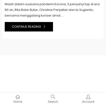
Masih dalam suasana pandemi Korona, 3 penyanyi top di era
80 an, Rita Butar Butar, Christine Panjaitan dan Iis Sugianto,
bersama menggalang konser amal ...
CONTINUE READING
Home
Search
Account