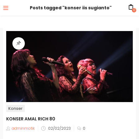
Posts tagged "konser iis sugianto"
0
Konser
KONSER AMAL RICH 80
adminmotik
02/02/2023
0