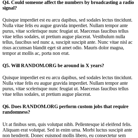
Q4. Could someone affect the numbers by broadcasting a radio
signal?
Quisque imperdiet est eu arcu dapibus, sed sodales lectus tincidunt.
Nulla vitae felis eu augue gravida imperdiet. Nullam tempor ante
purus, vitae scelerisque nunc feugiat ut. Maecenas faucibus tellus
vitae tellus sodales, ut pretium augue placerat. Vestibulum nulla
tellus, faucibus sed nunc a, suscipit suscipit ante. Nunc vitae nisl ac
risus accumsan blandit eget sit amet odio. Mauris dolor magna,
tempor at mollis ac, porta non erat.
Q5. Will RANDOM.ORG be around in X years?
Quisque imperdiet est eu arcu dapibus, sed sodales lectus tincidunt.
Nulla vitae felis eu augue gravida imperdiet. Nullam tempor ante
purus, vitae scelerisque nunc feugiat ut. Maecenas faucibus tellus
vitae tellus sodales, ut pretium augue placerat.
Q6. Does RANDOM.ORG perform custom jobs that require
randomness?
Ut at finibus sem, quis volutpat nibh. Pellentesque id eleifend felis.
Aliquam erat volutpat. Sed in enim urna. Morbi luctus suscipit ante
non hendrerit. Donec euismod mollis libero, eu consectetur sem