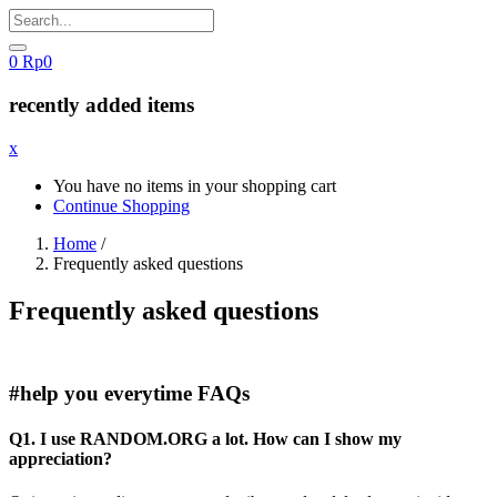
0
Rp
0
recently added items
x
You have no items in your shopping cart
Continue Shopping
Home
/
Frequently asked questions
Frequently asked questions
#help you everytime
FAQs
Q1. I use RANDOM.ORG a lot. How can I show my
appreciation?