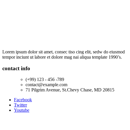
Lorem ipsum dolor sit amet, consec tiso cing elit, sedw do eiusmod
tempor inciunt ut labore et dolore mag nai aliqua template 1990’s.
contact info
(+99) 123 - 456 -789
contact@example.com
71 Pilgrim Avenue, St.Chevy Chase, MD 20815
Facebook
Twitter
Youtube